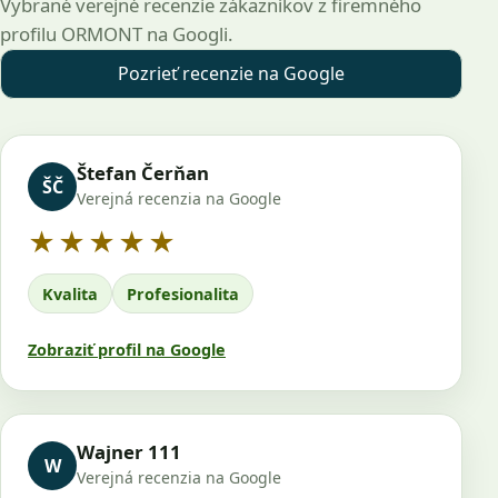
Vybrané verejné recenzie zákazníkov z firemného
profilu ORMONT na Googli.
Pozrieť recenzie na Google
Štefan Čerňan
ŠČ
Verejná recenzia na Google
5 z 5 hviezdičiek
★★★★★
Kvalita
Profesionalita
Zobraziť profil na Google
Wajner 111
W
Verejná recenzia na Google