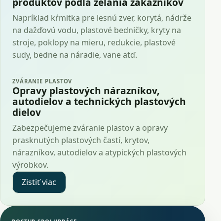
produktov podľa želania zákazníkov
Napríklad kŕmitka pre lesnú zver, korytá, nádrže
na dažďovú vodu, plastové bedničky, kryty na
stroje, poklopy na mieru, redukcie, plastové
sudy, bedne na náradie, vane atď.
ZVÁRANIE PLASTOV
Opravy plastových nárazníkov,
autodielov a technických plastových
dielov
Zabezpečujeme zváranie plastov a opravy
prasknutých plastových častí, krytov,
nárazníkov, autodielov a atypických plastových
výrobkov.
Zistiť viac