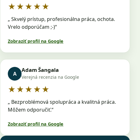
5 z 5 hviezdičiek
★★★★★
„ Skvelý prístup, profesionálna práca, ochota.
Vrelo odporúčam ;-)“
Zobraziť profil na Google
Adam Šangala
A
Verejná recenzia na Google
5 z 5 hviezdičiek
★★★★★
„ Bezproblémová spolupráca a kvalitná práca.
Môžem odporučiť.“
Zobraziť profil na Google