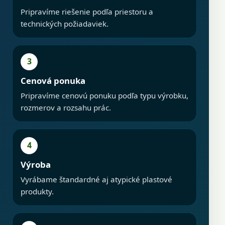
Pripravíme riešenie podľa priestoru a
technických požiadaviek.
3
Cenová ponuka
Pripravíme cenovú ponuku podľa typu výrobku,
rozmerov a rozsahu prác.
4
Výroba
Vyrábame štandardné aj atypické plastové
produkty.