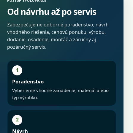
POSTUP SPOLUPRÁCE
Od návrhu až po servis
Zabezpečujeme odborné poradenstvo, návrh
vhodného riešenia, cenovú ponuku, výrobu,
dodanie, osadenie, montáž a záručný aj
pozáručný servis.
1
Poradenstvo
Vyberieme vhodné zariadenie, materiál alebo
typ výrobku.
2
Návrh