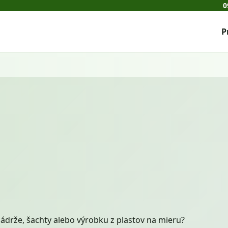
0
P
ádrže, šachty alebo výrobku z plastov na mieru?