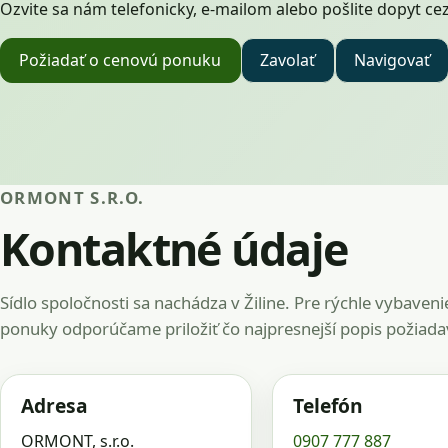
Ozvite sa nám telefonicky, e-mailom alebo pošlite dopyt ce
Požiadať o cenovú ponuku
Zavolať
Navigovať
ORMONT S.R.O.
Kontaktné údaje
Sídlo spoločnosti sa nachádza v Žiline. Pre rýchle vybaveni
ponuky odporúčame priložiť čo najpresnejší popis požiada
Adresa
Telefón
ORMONT, s.r.o.
0907 777 887