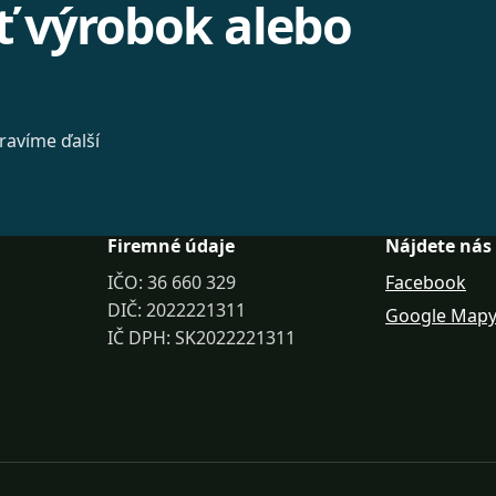
ť výrobok alebo
ravíme ďalší
Firemné údaje
Nájdete nás
IČO: 36 660 329
Facebook
DIČ: 2022221311
Google Map
IČ DPH: SK2022221311